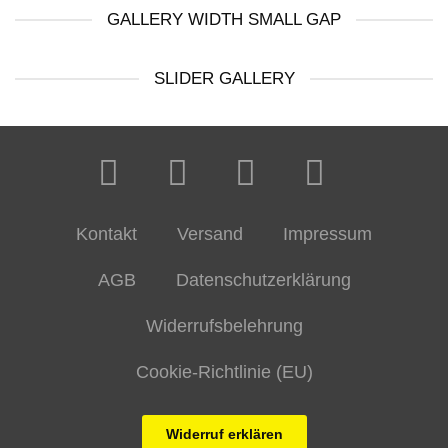
GALLERY WIDTH SMALL GAP
SLIDER GALLERY
Kontakt
Versand
Impressum
AGB
Datenschutzerklärung
Widerrufsbelehrung
Cookie-Richtlinie (EU)
Widerruf erklären