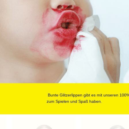
Bunte Glitzerlippen gibt es mit unseren 100
WIRD’S 
zum Spielen und Spaß haben.