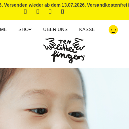
Versenden wieder ab dem 13.07.2026. Versandkostenfrei 
ME
SHOP
ÜBER UNS
KASSE