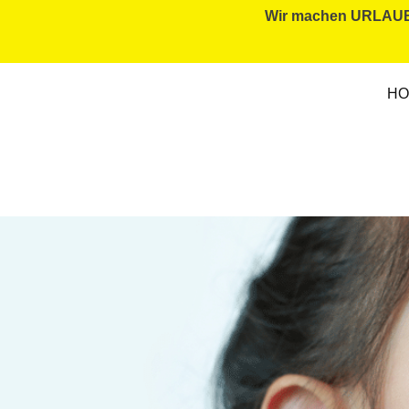
Wir machen URLAUB. 
HO