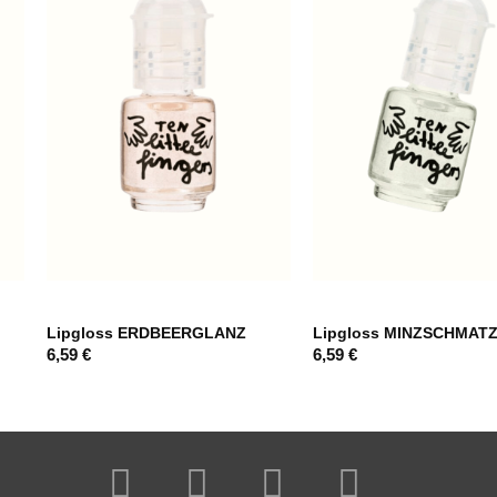
Hinzufügen
Hinzufügen
Lipgloss ERDBEERGLANZ
Lipgloss MINZSCHMAT
6,59
€
6,59
€