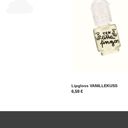
Hinzufügen
Lipgloss VANILLEKUSS
6,59
€