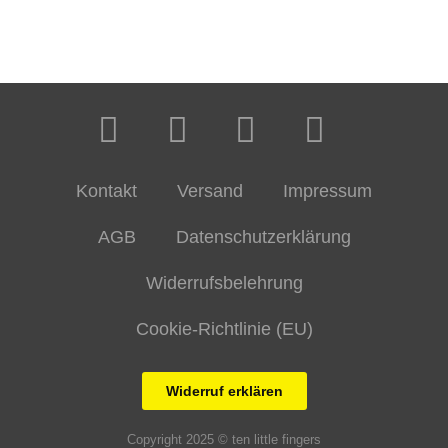
Kontakt
Versand
Impressum
AGB
Datenschutzerklärung
Widerrufsbelehrung
Cookie-Richtlinie (EU)
Widerruf erklären
Copyright 2025 © ten little fingers