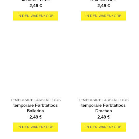
2,49
€
2,49
€
IN DEN WARENKORB
IN DEN WARENKORB
TEMPORÄRE FARBTATTOOS
TEMPORÄRE FARBTATTOOS
temporäre Farbtattoos
temporäre Farbtattoos
Ballerina
Drachen
2,49
€
2,49
€
IN DEN WARENKORB
IN DEN WARENKORB