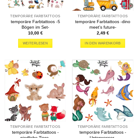
TEMPORÄRE FARBTATTOOS
TEMPORÄRE FARBTATTOOS
temporäre Farbtattoos -5
temporäre Farbtattoos -dino
Bögen im Set-
meet’s future-
10,00
€
2,49
€
WEITERLESEN
IN DEN WARENKORB
TEMPORÄRE FARBTATTOOS
TEMPORÄRE FARBTATTOOS
temporäre Farbtattoos -
temporäre Farbtattoos -
niedliche Tiere-
Unterwasser-