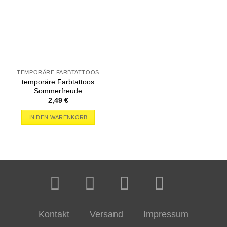
TEMPORÄRE FARBTATTOOS
temporäre Farbtattoos
Sommerfreude
2,49
€
IN DEN WARENKORB
Kontakt
Versand
Impressum