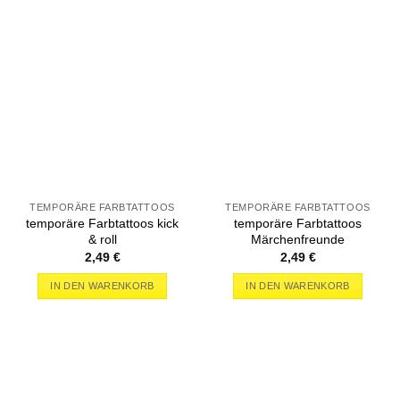
TEMPORÄRE FARBTATTOOS
TEMPORÄRE FARBTATTOOS
temporäre Farbtattoos kick
temporäre Farbtattoos
& roll
Märchenfreunde
2,49
€
2,49
€
IN DEN WARENKORB
IN DEN WARENKORB