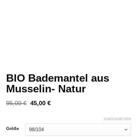
BIO Bademantel aus
Musselin- Natur
95,00
€
45,00
€
ZURÜCKSETZEN
Größe