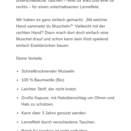
unterschiedliche Taschen – eine für links und eine für
rechts – für einen unterhaltsamen Lerneffekt.
Wir haben es ganz einfach gemacht. „Mit welcher
Hand sammelst du Muscheln?“ Vielleicht mit der
rechten Hand? Dann mach dort doch einfach eine
Muschel drauf und schon kann dein Kind spielend
einfach Eselsbrücken bauen.
Deine Vorteile:
Schnelltrocknender Musselin
100 % Baumwolle (Bio)
Leichter Stoff, der nicht kratzt.
Große Kapuze, mit Halsüberschlag um Ohren und
Hals zu schützen.
Kann über 3 Jahre genutzt werden.
Lerneffekt durch verschiedene Taschen.
Patch für taschen ist nicht enthalten