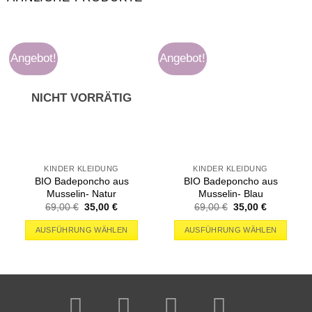
Angebot!
Angebot!
NICHT VORRÄTIG
KINDER KLEIDUNG
KINDER KLEIDUNG
BIO Badeponcho aus
BIO Badeponcho aus
Musselin- Natur
Musselin- Blau
69,00
€
35,00
€
69,00
€
35,00
€
AUSFÜHRUNG WÄHLEN
AUSFÜHRUNG WÄHLEN