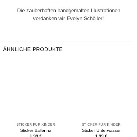
Die zauberhaften handgemalten Illustrationen
verdanken wir Evelyn Schöller!
ÄHNLICHE PRODUKTE
STICKER FÜR KINDER
STICKER FÜR KINDER
Sticker Ballerina
Sticker Unterwasser
1,99
€
1,99
€