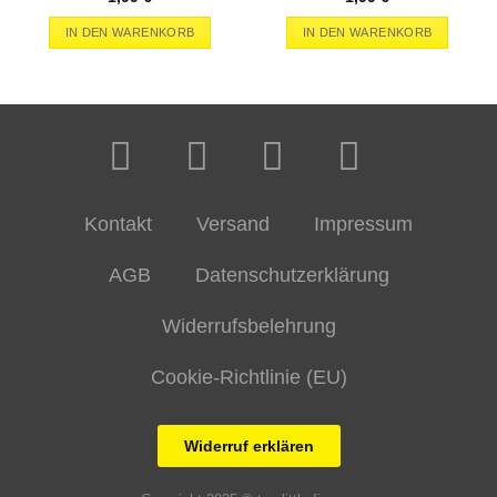
IN DEN WARENKORB
IN DEN WARENKORB
Kontakt
Versand
Impressum
AGB
Datenschutzerklärung
Widerrufsbelehrung
Cookie-Richtlinie (EU)
Widerruf erklären