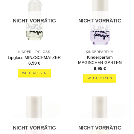
NICHT VORRÄTIG
NICHT VORRÄTIG
KINDER LIPGLOSS
KINDERPARFÜM
Kinderparfüm
Lipgloss MINZSCHMATZER
MAGISCHER GARTEN
6,59
€
6,95
€
WEITERLESEN
WEITERLESEN
NICHT VORRÄTIG
NICHT VORRÄTIG