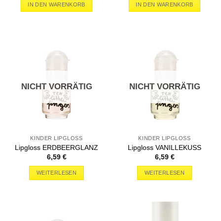
IN DEN WARENKORB
IN DEN WARENKORB
NICHT VORRÄTIG
NICHT VORRÄTIG
KINDER LIPGLOSS
KINDER LIPGLOSS
Lipgloss ERDBEERGLANZ
Lipgloss VANILLEKUSS
6,59
€
6,59
€
WEITERLESEN
WEITERLESEN