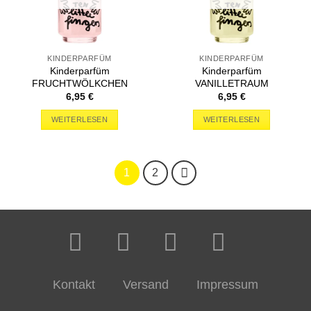
KINDERPARFÜM
KINDERPARFÜM
Kinderparfüm
Kinderparfüm
FRUCHTWÖLKCHEN
VANILLETRAUM
6,95
€
6,95
€
WEITERLESEN
WEITERLESEN
1
2
Kontakt
Versand
Impressum