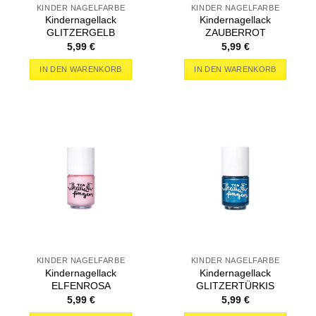
KINDER NAGELFARBE
KINDER NAGELFARBE
Kindernagellack
Kindernagellack
GLITZERGELB
ZAUBERROT
5,99
€
5,99
€
IN DEN WARENKORB
IN DEN WARENKORB
KINDER NAGELFARBE
KINDER NAGELFARBE
Kindernagellack
Kindernagellack
ELFENROSA
GLITZERTÜRKIS
5,99
€
5,99
€