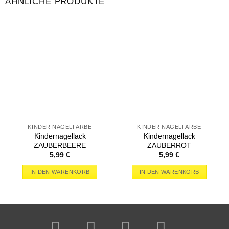
ÄHNLICHE PRODUKTE
KINDER NAGELFARBE
KINDER NAGELFARBE
Kindernagellack
Kindernagellack
ZAUBERBEERE
ZAUBERROT
5,99
€
5,99
€
IN DEN WARENKORB
IN DEN WARENKORB