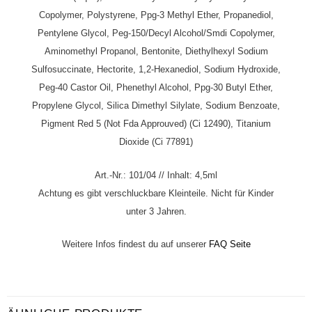
Copolymer, Polystyrene, Ppg-3 Methyl Ether, Propanediol,
Pentylene Glycol, Peg-150/Decyl Alcohol/Smdi Copolymer,
Aminomethyl Propanol, Bentonite, Diethylhexyl Sodium
Sulfosuccinate, Hectorite, 1,2-Hexanediol, Sodium Hydroxide,
Peg-40 Castor Oil, Phenethyl Alcohol, Ppg-30 Butyl Ether,
Propylene Glycol, Silica Dimethyl Silylate, Sodium Benzoate,
Pigment Red 5 (Not Fda Approuved) (Ci 12490), Titanium
Dioxide (Ci 77891)
Art.-Nr.: 101/04 // Inhalt: 4,5ml
Achtung es gibt verschluckbare Kleinteile. Nicht für Kinder
unter 3 Jahren.
Weitere Infos findest du auf unserer
FAQ Seite