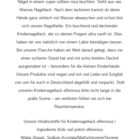
Nägel in einem super süßem rosa leuchten. Sieht aus wie
Mamas Nagellack. Nach dem lackieren kannst du deine
Hände ganz einfach mit Wasser abwaschen und schon löst
sich unsere Nagelfarbe.
Ein leuchtend und deckender
Kindernagellack, der zu deinen Fingern ultra sanft ist. Dies
haben wir uns natürlich von einem Labor bestätigen lassen.
Bei unserer Flasche haben wir Wert darauf gelegt, dass sie
einen sicheren Stand hat und mit extra breitem Deckel
ausgestattet ist – besonders für die kleinen Kinderhände.
Unsere Produkte sind vegan und mit viel Liebe und Sorgfalt
von uns für euch in Deutschland abgefüllt und verpackt.
Stell
unseren
Kindernagellack elfenrosa
bitte nicht lange in die
pralle Sonne – am wohlsten fühlen sie sich bei
Raumtemperatur.
Unsere Inhaltsstoffe für Kindernagellack elfenrosa /
Ingredients Kids nail polish elfenrosa
Water (Aqua), Sodium Acrylate/Methylstyrene/Styrene