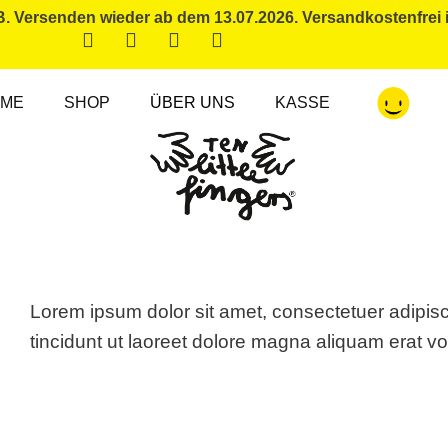
Versenden wieder ab dem 13.07.2026. Versandkostenfrei 
ME
SHOP
ÜBER UNS
KASSE
Lorem ipsum dolor sit amet, consectetuer adipi
tincidunt ut laoreet dolore magna aliquam erat vo