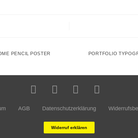
ME PENCIL POSTER
PORTFOLIO TYPOG
um
AGB
Datenschutzerklärung
Widerrufsbe
Widerruf erklären