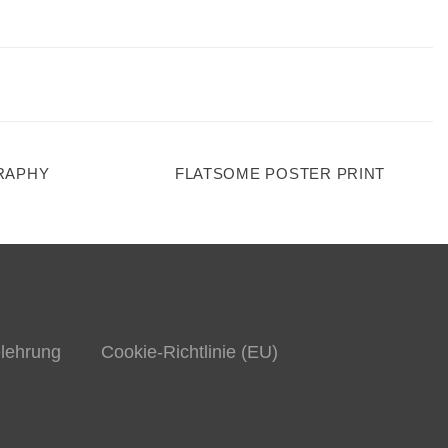
RAPHY
FLATSOME POSTER PRINT
lehrung
Cookie-Richtlinie (EU)