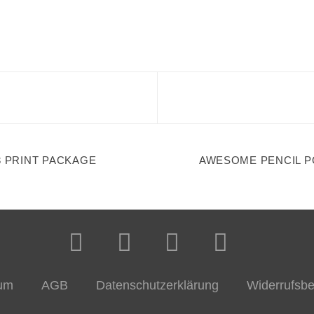
3 PRINT PACKAGE
AWESOME PENCIL 
um
AGB
Datenschutzerklärung
Widerrufsbe