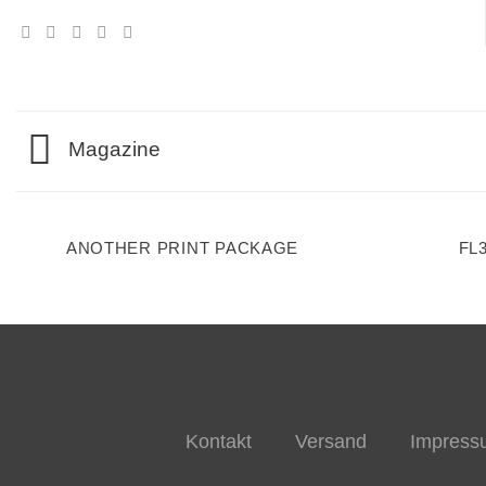
Magazine
ANOTHER PRINT PACKAGE
FL
Kontakt
Versand
Impress