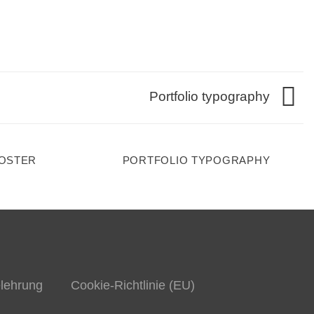
Portfolio typography
POSTER
PORTFOLIO TYPOGRAPHY
lehrung
Cookie-Richtlinie (EU)