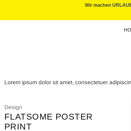
Wir machen URLAUB. 
HO
Lorem ipsum dolor sit amet, consectetuer adipisci
Design
FLATSOME POSTER
PRINT