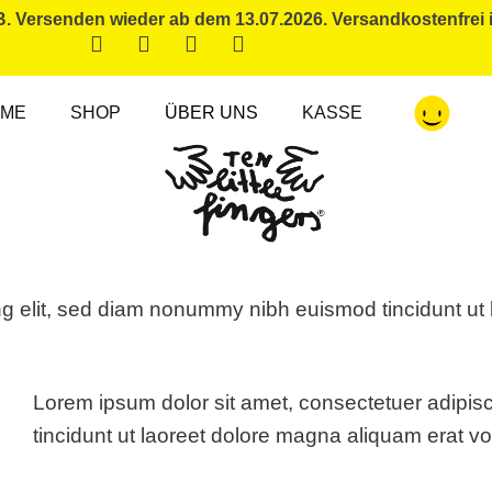
Versenden wieder ab dem 13.07.2026. Versandkostenfrei 
ME
SHOP
ÜBER UNS
KASSE
ng elit, sed diam nonummy nibh euismod tincidunt ut 
Lorem ipsum dolor sit amet, consectetuer adipi
tincidunt ut laoreet dolore magna aliquam erat vo